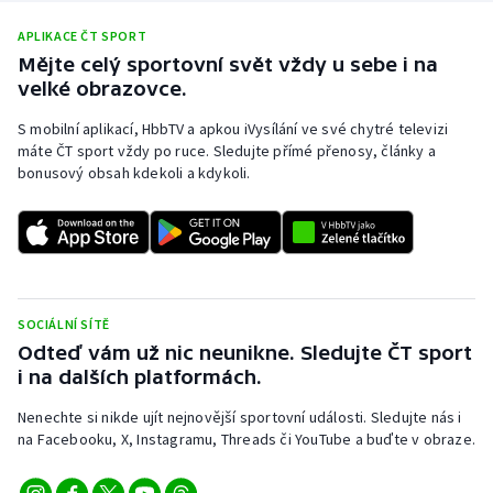
APLIKACE ČT SPORT
Mějte celý sportovní svět vždy u sebe i na
velké obrazovce.
S mobilní aplikací, HbbTV a apkou iVysílání ve své chytré televizi
máte ČT sport vždy po ruce. Sledujte přímé přenosy, články a
bonusový obsah kdekoli a kdykoli.
SOCIÁLNÍ SÍTĚ
Odteď vám už nic neunikne. Sledujte ČT sport
i na dalších platformách.
Nenechte si nikde ujít nejnovější sportovní události. Sledujte nás i
na Facebooku, X, Instagramu, Threads či YouTube a buďte v obraze.