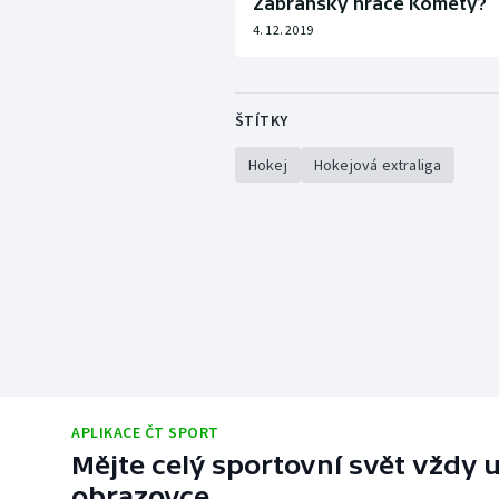
Zábranský hráče Komety?
4. 12. 2019
ŠTÍTKY
Hokej
Hokejová extraliga
APLIKACE ČT SPORT
Mějte celý sportovní svět vždy u
obrazovce.