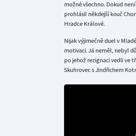
možné všechno. Dokud není 
prohlásil někdejší kouč Cho
Hradce Králové.
Nijak výjimečně duel v Mladé 
motivaci. Já neměl, nebyl dů
po jehož rezignaci vedli ve
Skuhrovec s Jindřichem Kotrl