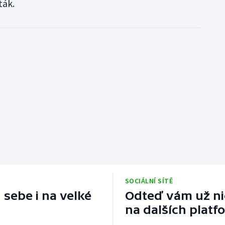
ták.
SOCIÁLNÍ SÍTĚ
 sebe i na velké
Odteď vám už nic
na dalších platf