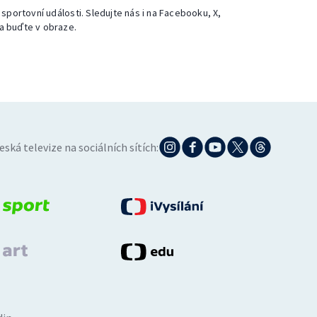
 sportovní události. Sledujte nás i na Facebooku, X,
a buďte v obraze.
eská televize na sociálních sítích: