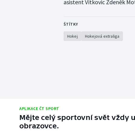
asistent Vítkovic Zdeněk Mo
ŠTÍTKY
Hokej
Hokejová extraliga
APLIKACE ČT SPORT
Mějte celý sportovní svět vždy u
obrazovce.