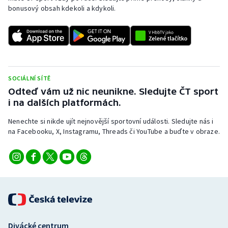
bonusový obsah kdekoli a kdykoli.
SOCIÁLNÍ SÍTĚ
Odteď vám už nic neunikne. Sledujte ČT sport
i na dalších platformách.
Nenechte si nikde ujít nejnovější sportovní události. Sledujte nás i
na Facebooku, X, Instagramu, Threads či YouTube a buďte v obraze.
Divácké centrum