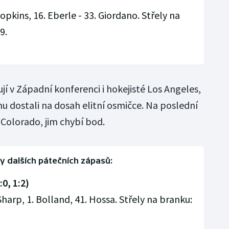
pkins, 16. Eberle - 33. Giordano. Střely na
9.
í v Západní konferenci i hokejisté Los Angeles,
mu dostali na dosah elitní osmičce. Na poslední
 Colorado, jim chybí bod.
y dalších pátečních zápasů:
:0, 1:2)
 Sharp, 1. Bolland, 41. Hossa. Střely na branku: