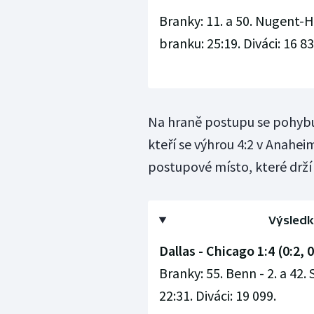
Branky: 11. a 50. Nugent-Ho
branku: 25:19. Diváci: 16 83
Na hraně postupu se pohybuj
kteří se výhrou 4:2 v Anahei
postupové místo, které drží
Výsledk
Dallas - Chicago 1:4 (0:2, 0
Branky: 55. Benn - 2. a 42.
22:31. Diváci: 19 099.