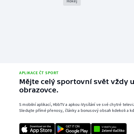
Hokej
APLIKACE ČT SPORT
Mějte celý sportovní svět vždy u
obrazovce.
S mobilní aplikací, HbbTV a apkou iVysílání ve své chytré telev
Sledujte přímé přenosy, články a bonusový obsah kdekoli a kd