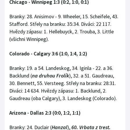
Chicago - Winnipeg 1:3 (0:2, 1:0, 0:1)
Branky: 28. Anisimov - 9. Wheeler, 15. Scheifele, 43.
Stafford. Střely na branku: 35:34. Diváci: 22 117.
Hvězdy zápasu: 1. Hellebuyck, 2. Trouba, 3. Little
(všichni Winnipeg).
Colorado - Calgary 3:6 (1:0, 1:4, 1:2)
Branky: 19. a 54. Landeskog, 34. Iginla - 22. a 36.
Backlund (
na druhou Frolík
), 32. a 51. Gaudreau,
30. Bennett, 55. Versteeg. Střely na branku: 28:31.
Diváci: 14 634. Hvězdy zápasu: 1. Backlund, 2.
Gaudreau (oba Calgary), 3. Landeskog (Colorado).
Arizona - Dallas 2:3 (0:0, 1:2, 1:1)
Branky: 24. Duclair (
Hanzal
),
60. Vrbata z trest.