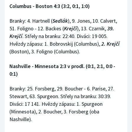
Columbus - Boston 4:3 (3:2, 0:1, 1:0)
Branky: 4. Hartnell (
Sedlák
), 9. Jones, 10. Calvert,
51. Foligno - 12. Backes (
Krejčí
), 13. Czarnik,
39.
Krejčí
. Střely na branku: 22:40. Diváci: 19 005.
Hvězdy zápasu: 1. Bobrovskij (Columbus),
2. Krejčí
(Boston), 3. Foligno (Columbus).
Nashville - Minnesota 2:3 v prodl. (0:1, 2:1, 0:0 -
0:1)
Branky: 25. Forsberg, 29. Boucher - 6. Parise, 27.
Stewart, 63. Spurgeon. Střely na branku: 30:39.
Diváci: 17 141. Hvězdy zápasu: 1. Spurgeon
(Minnesota), 2. Boucher, 3. Forsberg (oba
Nashville).