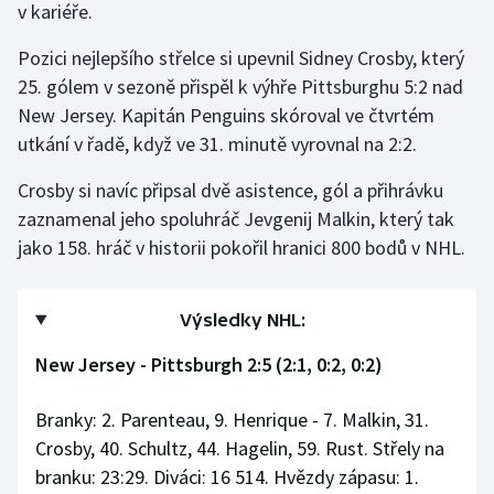
v kariéře.
Pozici nejlepšího střelce si upevnil Sidney Crosby, který
25. gólem v sezoně přispěl k výhře Pittsburghu 5:2 nad
New Jersey. Kapitán Penguins skóroval ve čtvrtém
utkání v řadě, když ve 31. minutě vyrovnal na 2:2.
Crosby si navíc připsal dvě asistence, gól a přihrávku
zaznamenal jeho spoluhráč Jevgenij Malkin, který tak
jako 158. hráč v historii pokořil hranici 800 bodů v NHL.
Výsledky NHL:
New Jersey - Pittsburgh 2:5 (2:1, 0:2, 0:2)
Branky: 2. Parenteau, 9. Henrique - 7. Malkin, 31.
Crosby, 40. Schultz, 44. Hagelin, 59. Rust. Střely na
branku: 23:29. Diváci: 16 514. Hvězdy zápasu: 1.