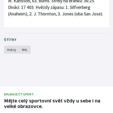
M. Karlsson, 63. Burns. Střely na branku: 36:25.
Diváci: 17 403. Hvězdy zápasu: 1. Silfverberg
(Anaheim), 2. J. Thornton, 3. Jones (oba San Jose).
ŠTÍTKY
Hokej
NHL
APLIKACE ČT SPORT
Mějte celý sportovní svět vždy u sebe i na
velké obrazovce.