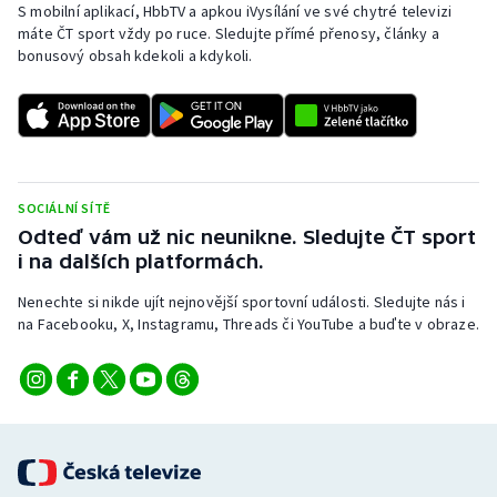
S mobilní aplikací, HbbTV a apkou iVysílání ve své chytré televizi
máte ČT sport vždy po ruce. Sledujte přímé přenosy, články a
bonusový obsah kdekoli a kdykoli.
SOCIÁLNÍ SÍTĚ
Odteď vám už nic neunikne. Sledujte ČT sport
i na dalších platformách.
Nenechte si nikde ujít nejnovější sportovní události. Sledujte nás i
na Facebooku, X, Instagramu, Threads či YouTube a buďte v obraze.