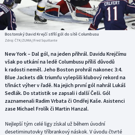
Baseball a softbal
Soutěže
Basketbal
Historické návraty
Biatlon
Aplikace ČT sport
Bostonský David Krejčí střílí gól do sítě Columbusu
Zdroj:
ČTK/ZUMA//Fred Squillante
Boby a skeleton
AZ kvíz
New York – Dal gól, na jeden přihrál. Davidu Krejčímu
však po utkání na ledě Columbusu příliš důvodů
Box
k radosti neměl. Jeho Boston prohrál nakonec 3:4.
Curling
Blue Jackets dík triumfu vylepšili klubový rekord na
třináct výher v řadě. Na jejich první gól nahrál Lukáš
Dostihy
Sedlák. Do statistik se zapsali i další Češi. Gól
zaznamenali Radim Vrbata či Ondřej Kaše. Asistenci
Florbal
zase Michael Frolík či Martin Hanzal.
Futsal
Nejlepší tým celé ligy získal už během úvodní
desetiminutovky tříbrankový náskok. V úvodu čtvrté
Golf