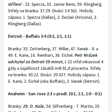
střílení
- 23. Spezza, 33. Jamie Benn, 59. Klingberg.
Střely na branku: 37:29. Diváci: 14 561. Hvězdy
zápasu: 1. Spezza (Dallas), 2. Duclair (Arizona), 3.
Klingberg (Dallas).
Detroit - Buffalo 3:4 (0:2, 2:1, 1:1)
Branky: 35. Zetterberg, 37. Miller, 47. Vanek - 8. a
49. E. Kane, 16. Reinhart, 36. Eichel.
Petr Mrázek
odchytal za Detroit 59 minut
, z 22 střel inkasoval 4
góly a úspěšnost zásahů měl 81,8 procenta. Střely
na branku: 43:22. Diváci: 20 027. Hvězdy zápasu: 1.
E. Kane, 2. Eichel (oba Buffalo), 3. Vanek (Detroit).
Anaheim - San Jose 2:3 v prodl. (0:1, 1:1, 1:0 - 0:1)
Branky:
29. O. Kaše
, 54. Silfverberg - 7. Martin, 35.