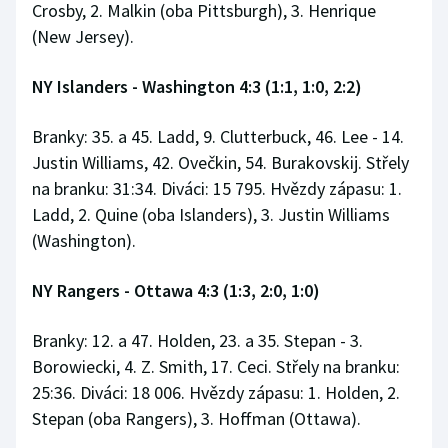
Crosby, 2. Malkin (oba Pittsburgh), 3. Henrique
(New Jersey).
NY Islanders - Washington 4:3 (1:1, 1:0, 2:2)
Branky: 35. a 45. Ladd, 9. Clutterbuck, 46. Lee - 14.
Justin Williams, 42. Ovečkin, 54. Burakovskij. Střely
na branku: 31:34. Diváci: 15 795. Hvězdy zápasu: 1.
Ladd, 2. Quine (oba Islanders), 3. Justin Williams
(Washington).
NY Rangers - Ottawa 4:3 (1:3, 2:0, 1:0)
Branky: 12. a 47. Holden, 23. a 35. Stepan - 3.
Borowiecki, 4. Z. Smith, 17. Ceci. Střely na branku:
25:36. Diváci: 18 006. Hvězdy zápasu: 1. Holden, 2.
Stepan (oba Rangers), 3. Hoffman (Ottawa).