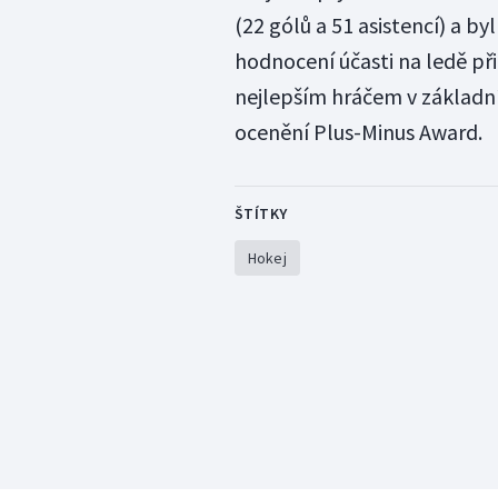
(22 gólů a 51 asistencí) a b
hodnocení účasti na ledě při
nejlepším hráčem v základní
ocenění Plus-Minus Award.
ŠTÍTKY
Hokej