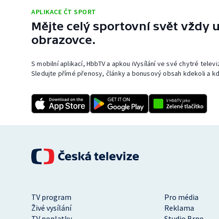
APLIKACE ČT SPORT
Mějte celý sportovní svět vždy u
obrazovce.
S mobilní aplikací, HbbTV a apkou iVysílání ve své chytré telev
Sledujte přímé přenosy, články a bonusový obsah kdekoli a kd
TV program
Pro média
Živé vysílání
Reklama
TV poplatky
Studio Brno