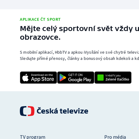
APLIKACE ČT SPORT
Mějte celý sportovní svět vždy u
obrazovce.
S mobilní aplikací, HbbTV a apkou iVysílání ve své chytré telev
Sledujte přímé přenosy, články a bonusový obsah kdekoli a kd
TV program
Pro média