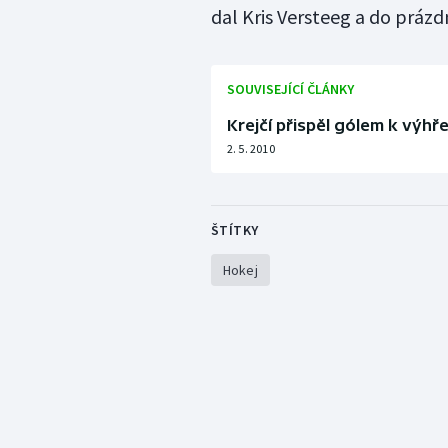
dal Kris Versteeg a do prázd
SOUVISEJÍCÍ ČLÁNKY
Krejčí přispěl gólem k výhř
2. 5. 2010
ŠTÍTKY
Hokej