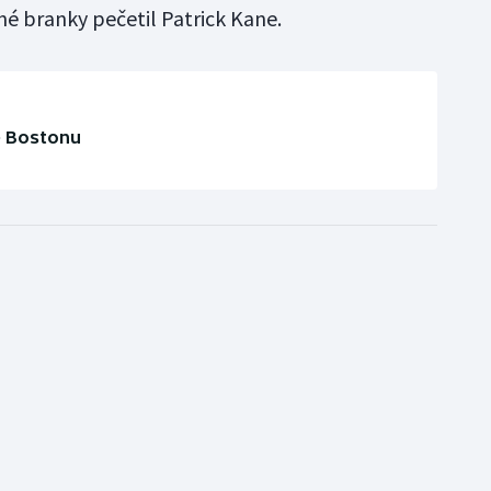
né branky pečetil Patrick Kane.
e Bostonu