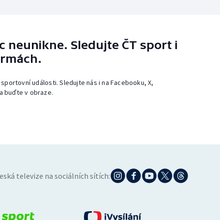
 neunikne. Sledujte ČT sport i
ormách.
 sportovní události. Sledujte nás i na Facebooku, X,
a buďte v obraze.
eská televize na sociálních sítích: