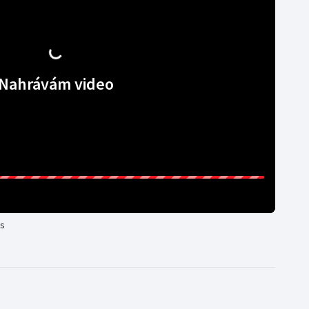
Nahrávám video
is