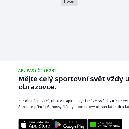
Hokej
APLIKACE ČT SPORT
Mějte celý sportovní svět vždy u
obrazovce.
S mobilní aplikací, HbbTV a apkou iVysílání ve své chytré telev
Sledujte přímé přenosy, články a bonusový obsah kdekoli a kd