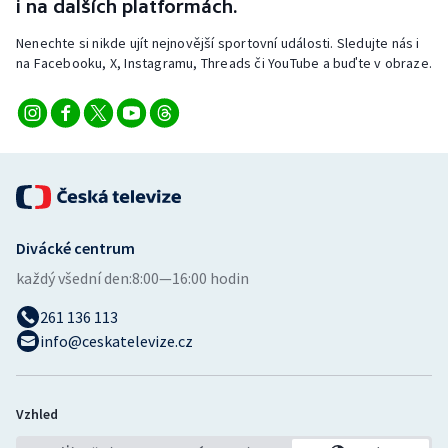
i na dalších platformách.
Nenechte si nikde ujít nejnovější sportovní události. Sledujte nás i
na Facebooku, X, Instagramu, Threads či YouTube a buďte v obraze.
Divácké centrum
každý všední den:
8:00—16:00 hodin
261 136 113
info@ceskatelevize.cz
Vzhled