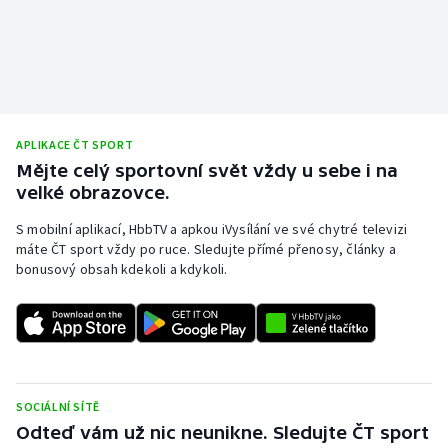
APLIKACE ČT SPORT
Mějte celý sportovní svět vždy u sebe i na
velké obrazovce.
S mobilní aplikací, HbbTV a apkou iVysílání ve své chytré televizi
máte ČT sport vždy po ruce. Sledujte přímé přenosy, články a
bonusový obsah kdekoli a kdykoli.
SOCIÁLNÍ SÍTĚ
Odteď vám už nic neunikne. Sledujte ČT sport