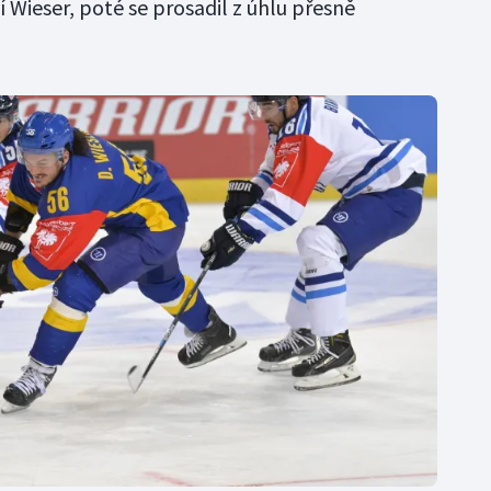
í Wieser, poté se prosadil z úhlu přesně