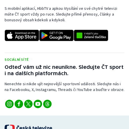
S mobilní aplikací, HbbTV a apkou iVysílání ve své chytré televizi
máte ČT sport vždy po ruce. Sledujte přímé přenosy, články a
bonusový obsah kdekoli a kdykoli.
SOCIÁLNÍ SÍTĚ
Odteď vám už nic neunikne. Sledujte ČT sport
i na dalších platformách.
Nenechte si nikde ujít nejnovější sportovní události. Sledujte nás i
na Facebooku, X, Instagramu, Threads či YouTube a buďte v obraze.