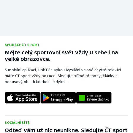
APLIKACE ČT SPORT
Mějte celý sportovní svět vždy u sebe i na
velké obrazovce.
S mobilní aplikací, HbbTV a apkou iVysílání ve své chytré televizi
máte ČT sport vždy po ruce. Sledujte přímé přenosy, články a
bonusový obsah kdekoli a kdykoli.
SOCIÁLNÍ SÍTĚ
Odteď vám už nic neunikne. Sledujte ČT sport