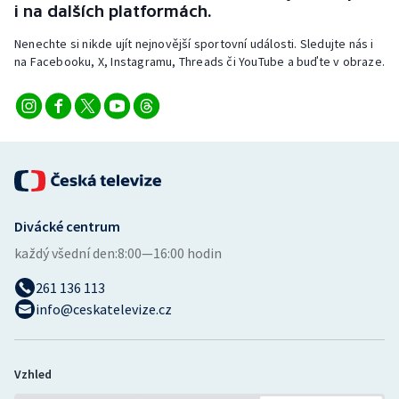
i na dalších platformách.
Nenechte si nikde ujít nejnovější sportovní události. Sledujte nás i
na Facebooku, X, Instagramu, Threads či YouTube a buďte v obraze.
Divácké centrum
každý všední den:
8:00—16:00 hodin
261 136 113
info@ceskatelevize.cz
Vzhled