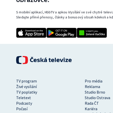
S mobilní aplikací, HbbTV a apkou iVysílání ve své chytré telev
Sledujte přímé přenosy, články a bonusový obsah kdekoli a kd
TV program
Pro média
Živé vysílání
Reklama
TV poplatky
Studio Brno
Teletext
Studio Ostrava
Podcasty
Rada ČT
Počasí
Kariéra