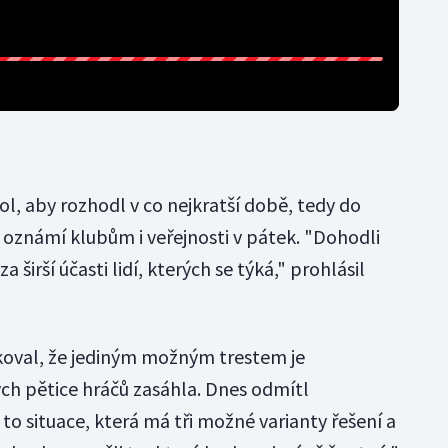
ol, aby rozhodl v co nejkratší době, tedy do
kt oznámí klubům i veřejnosti v pátek. "Dohodli
a širší účasti lidí, kterých se týká," prohlásil
koval, že jediným možným trestem je
ch pětice hráčů zasáhla. Dnes odmítl
 to situace, která má tři možné varianty řešení a