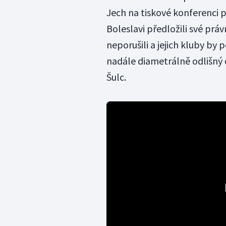
Jech na tiskové konferenci 
Boleslavi předložili své prá
neporušili a jejich kluby by 
nadále diametrálně odlišný o
Šulc.