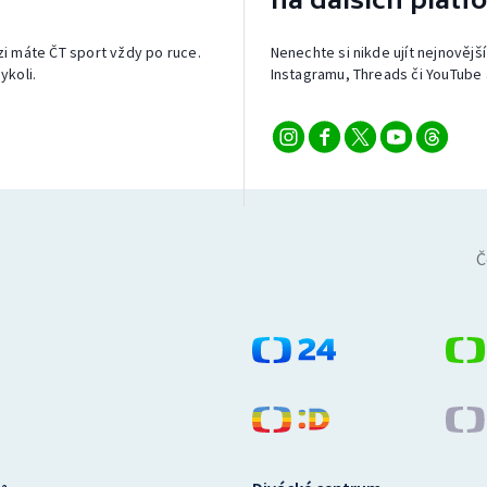
izi máte ČT sport vždy po ruce.
Nenechte si nikde ujít nejnovější
ykoli.
Instagramu, Threads či YouTube 
Č