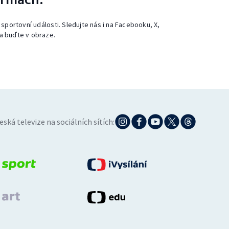
 sportovní události. Sledujte nás i na Facebooku, X,
a buďte v obraze.
eská televize na sociálních sítích: