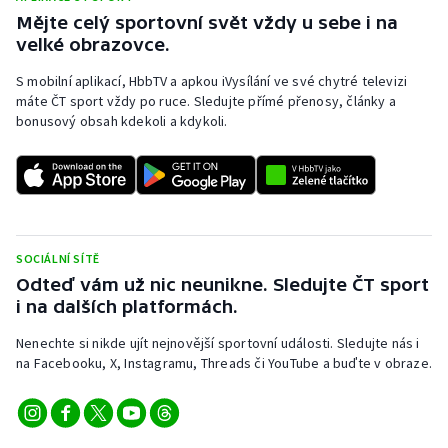
Mějte celý sportovní svět vždy u sebe i na
velké obrazovce.
S mobilní aplikací, HbbTV a apkou iVysílání ve své chytré televizi
máte ČT sport vždy po ruce. Sledujte přímé přenosy, články a
bonusový obsah kdekoli a kdykoli.
SOCIÁLNÍ SÍTĚ
Odteď vám už nic neunikne. Sledujte ČT sport
i na dalších platformách.
Nenechte si nikde ujít nejnovější sportovní události. Sledujte nás i
na Facebooku, X, Instagramu, Threads či YouTube a buďte v obraze.