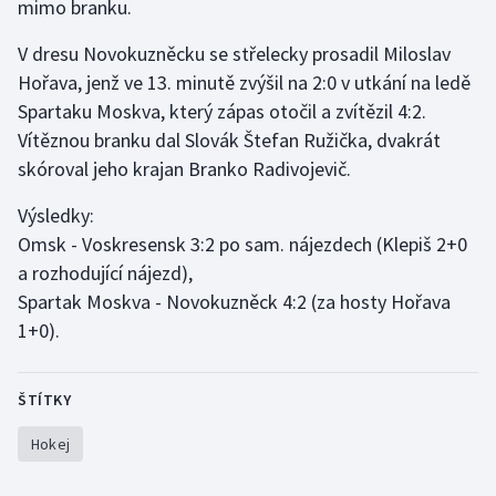
mimo branku.
Gymnastika
V dresu Novokuzněcku se střelecky prosadil Miloslav
Hořava, jenž ve 13. minutě zvýšil na 2:0 v utkání na ledě
Házená
Spartaku Moskva, který zápas otočil a zvítězil 4:2.
Vítěznou branku dal Slovák Štefan Ružička, dvakrát
Jezdectví
skóroval jeho krajan Branko Radivojevič.
Judo
Výsledky:
Omsk - Voskresensk 3:2 po sam. nájezdech (Klepiš 2+0
Krasobruslení
a rozhodující nájezd),
Spartak Moskva - Novokuzněck 4:2 (za hosty Hořava
Lezení
1+0).
Lyže a snowboard
ŠTÍTKY
Moderní pětiboj
Hokej
Motorsport