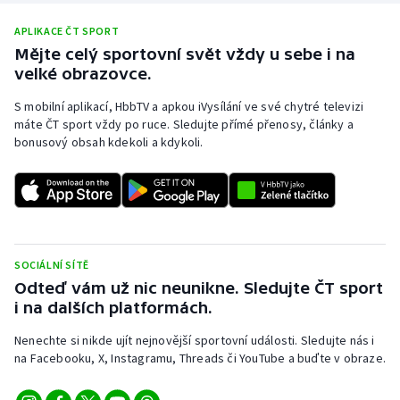
APLIKACE ČT SPORT
Mějte celý sportovní svět vždy u sebe i na
velké obrazovce.
S mobilní aplikací, HbbTV a apkou iVysílání ve své chytré televizi
máte ČT sport vždy po ruce. Sledujte přímé přenosy, články a
bonusový obsah kdekoli a kdykoli.
SOCIÁLNÍ SÍTĚ
Odteď vám už nic neunikne. Sledujte ČT sport
i na dalších platformách.
Nenechte si nikde ujít nejnovější sportovní události. Sledujte nás i
na Facebooku, X, Instagramu, Threads či YouTube a buďte v obraze.