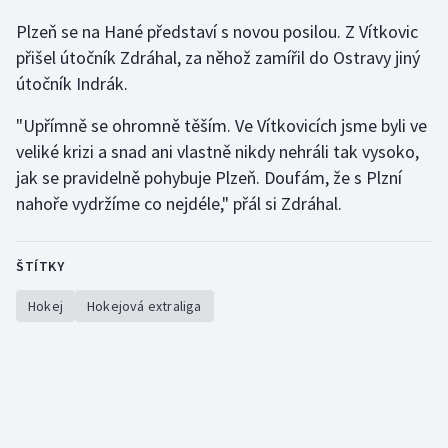
Plzeň se na Hané představí s novou posilou. Z Vítkovic
přišel útočník Zdráhal, za něhož zamířil do Ostravy jiný
útočník Indrák.
"Upřímně se ohromně těším. Ve Vítkovicích jsme byli ve
veliké krizi a snad ani vlastně nikdy nehráli tak vysoko,
jak se pravidelně pohybuje Plzeň. Doufám, že s Plzní
nahoře vydržíme co nejdéle," přál si Zdráhal.
ŠTÍTKY
Hokej
Hokejová extraliga