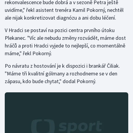
rekonvalescence bude dobrá a v sezoně Petra ještě
uvidíme," řekl asistent trenéra Kamil Pokorný, nechtěl
ale nijak konkretizovat diagnózu a ani dobu léčení.
V Hradci se postaví na pozici centra prvního útoku
Plekanec. "Víc ale nebudu změny rozvádět, máme dost
hráčů a proti Hradci vyjede to nejlepší, co momentálně
máme," řekl Pokorný.
Po návratu z hostování je k dispozici i brankář Čiliak.
"Máme tři kvalitní gólmany a rozhodneme se v den
zápasu, kdo bude chytat," dodal Pokorný.