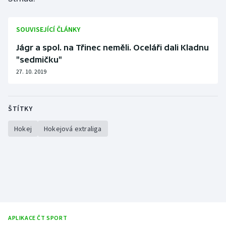
SOUVISEJÍCÍ ČLÁNKY
Jágr a spol. na Třinec neměli. Oceláři dali Kladnu
"sedmičku"
27. 10. 2019
ŠTÍTKY
Hokej
Hokejová extraliga
APLIKACE ČT SPORT