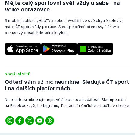
Mějte celý sportovní svět vždy u sebe i na
velké obrazovce.
S mobilní aplikací, HbbTV a apkou iVysílání ve své chytré televizi
máte ČT sport vždy po ruce. Sledujte přímé přenosy, články a
bonusový obsah kdekoli a kdykoli.
SOCIÁLNÍ SÍTĚ
Odteď vám už nic neunikne. Sledujte ČT sport
i na dalších platformách.
Nenechte si nikde ujít nejnovější sportovní události. Sledujte nás i
na Facebooku, X, Instagramu, Threads či YouTube a buďte v obraze.