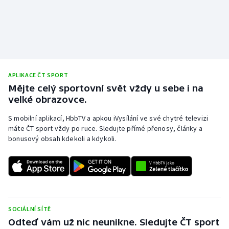
APLIKACE ČT SPORT
Mějte celý sportovní svět vždy u sebe i na
velké obrazovce.
S mobilní aplikací, HbbTV a apkou iVysílání ve své chytré televizi
máte ČT sport vždy po ruce. Sledujte přímé přenosy, články a
bonusový obsah kdekoli a kdykoli.
SOCIÁLNÍ SÍTĚ
Odteď vám už nic neunikne. Sledujte ČT sport