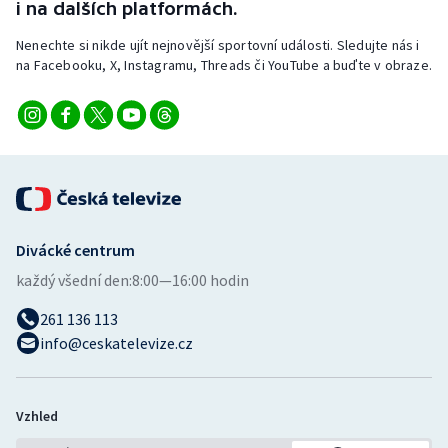
i na dalších platformách.
Nenechte si nikde ujít nejnovější sportovní události. Sledujte nás i
na Facebooku, X, Instagramu, Threads či YouTube a buďte v obraze.
Divácké centrum
každý všední den:
8:00—16:00 hodin
261 136 113
info@ceskatelevize.cz
Vzhled