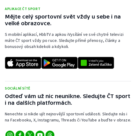
APLIKACE ČT SPORT
Mějte celý sportovní svět vždy u sebe i na
velké obrazovce.
S mobilní aplikací, HbbTV a apkou iVysílání ve své chytré televizi
máte ČT sport vždy po ruce. Sledujte přímé přenosy, články a
bonusový obsah kdekoli a kdykoli.
SOCIÁLNÍ SÍTĚ
Odteď vám už nic neunikne. Sledujte ČT sport
i na dalších platformách.
Nenechte si nikde ujít nejnovější sportovní události. Sledujte nás i
na Facebooku, X, Instagramu, Threads či YouTube a buďte v obraze.