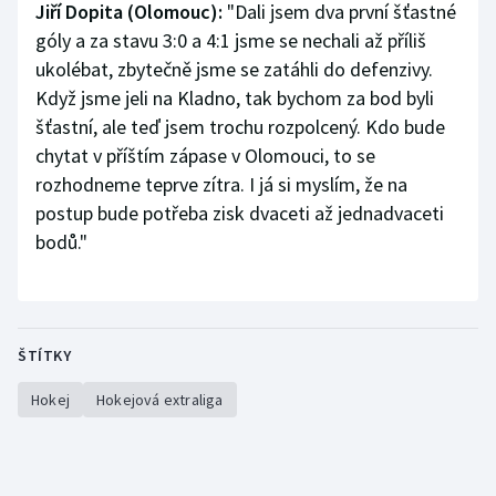
Jiří Dopita (Olomouc):
"Dali jsem dva první šťastné
góly a za stavu 3:0 a 4:1 jsme se nechali až příliš
ukolébat, zbytečně jsme se zatáhli do defenzivy.
Když jsme jeli na Kladno, tak bychom za bod byli
šťastní, ale teď jsem trochu rozpolcený. Kdo bude
chytat v příštím zápase v Olomouci, to se
rozhodneme teprve zítra. I já si myslím, že na
postup bude potřeba zisk dvaceti až jednadvaceti
bodů."
ŠTÍTKY
Hokej
Hokejová extraliga