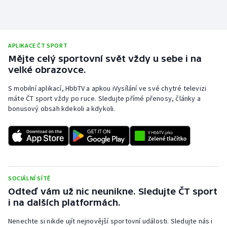
APLIKACE ČT SPORT
Mějte celý sportovní svět vždy u sebe i na
velké obrazovce.
S mobilní aplikací, HbbTV a apkou iVysílání ve své chytré televizi
máte ČT sport vždy po ruce. Sledujte přímé přenosy, články a
bonusový obsah kdekoli a kdykoli.
SOCIÁLNÍ SÍTĚ
Odteď vám už nic neunikne. Sledujte ČT sport
i na dalších platformách.
Nenechte si nikde ujít nejnovější sportovní události. Sledujte nás i