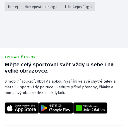
Hokej
Hokejová extraliga
1. hokejová liga
APLIKACE ČT SPORT
Mějte celý sportovní svět vždy u sebe i na
velké obrazovce.
S mobilní aplikací, HbbTV a apkou iVysílání ve své chytré televizi
máte ČT sport vždy po ruce. Sledujte přímé přenosy, články a
bonusový obsah kdekoli a kdykoli.