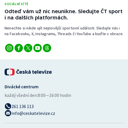
SOCIÁLNÍ SÍTĚ
Odteď vám už nic neunikne. Sledujte ČT sport
i na dalších platformách.
Nenechte si nikde ujít nejnovější sportovní události. Sledujte nás i
na Facebooku, X, Instagramu, Threads či YouTube a buďte v obraze.
Divácké centrum
každý všední den:
8:00—16:00 hodin
261 136 113
info@ceskatelevize.cz