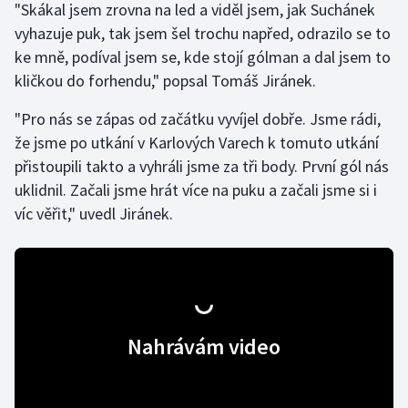
"Skákal jsem zrovna na led a viděl jsem, jak Suchánek
vyhazuje puk, tak jsem šel trochu napřed, odrazilo se to
ke mně, podíval jsem se, kde stojí gólman a dal jsem to
kličkou do forhendu," popsal Tomáš Jiránek.
"Pro nás se zápas od začátku vyvíjel dobře. Jsme rádi,
že jsme po utkání v Karlových Varech k tomuto utkání
přistoupili takto a vyhráli jsme za tři body. První gól nás
uklidnil. Začali jsme hrát více na puku a začali jsme si i
víc věřit," uvedl Jiránek.
Nahrávám video