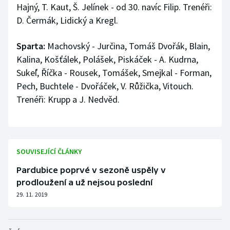
Hajný, T. Kaut, Š. Jelínek - od 30. navíc Filip. Trenéři:
D. Čermák, Lidický a Kregl.
Sparta:
Machovský - Jurčina, Tomáš Dvořák, Blain,
Kalina, Košťálek, Polášek, Piskáček - A. Kudrna,
Sukeľ, Říčka - Rousek, Tomášek, Smejkal - Forman,
Pech, Buchtele - Dvořáček, V. Růžička, Vitouch.
Trenéři: Krupp a J. Nedvěd.
SOUVISEJÍCÍ ČLÁNKY
Pardubice poprvé v sezoně uspěly v
prodloužení a už nejsou poslední
29. 11. 2019