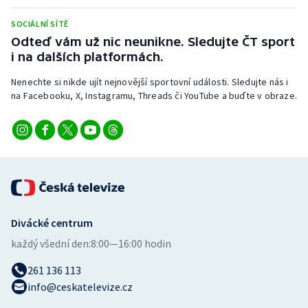
SOCIÁLNÍ SÍTĚ
Odteď vám už nic neunikne. Sledujte ČT sport
i na dalších platformách.
Nenechte si nikde ujít nejnovější sportovní události. Sledujte nás i
na Facebooku, X, Instagramu, Threads či YouTube a buďte v obraze.
Divácké centrum
každý všední den:
8:00—16:00 hodin
261 136 113
info@ceskatelevize.cz