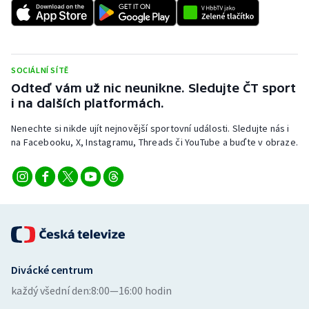
SOCIÁLNÍ SÍTĚ
Odteď vám už nic neunikne. Sledujte ČT sport
i na dalších platformách.
Nenechte si nikde ujít nejnovější sportovní události. Sledujte nás i
na Facebooku, X, Instagramu, Threads či YouTube a buďte v obraze.
Divácké centrum
každý všední den:
8:00—16:00 hodin