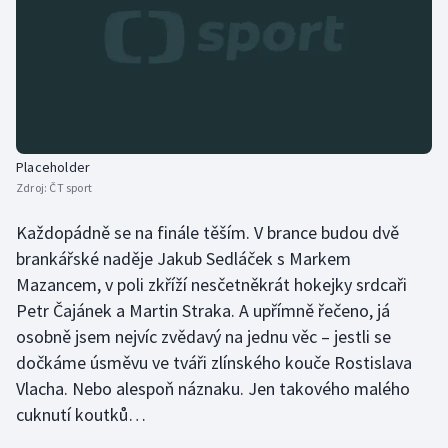
Placeholder
Zdroj:
ČT sport
Každopádně se na finále těším. V brance budou dvě
brankářské naděje Jakub Sedláček s Markem
Mazancem, v poli zkříží nesčetněkrát hokejky srdcaři
Petr Čajánek a Martin Straka. A upřímně řečeno, já
osobně jsem nejvíc zvědavý na jednu věc – jestli se
dočkáme úsměvu ve tváři zlínského kouče Rostislava
Vlacha. Nebo alespoň náznaku. Jen takového malého
cuknutí koutků…