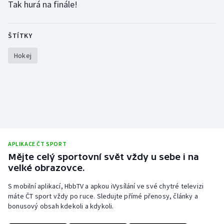
Tak hurá na finále!
ŠTÍTKY
Hokej
APLIKACE ČT SPORT
Mějte celý sportovní svět vždy u sebe i na
velké obrazovce.
S mobilní aplikací, HbbTV a apkou iVysílání ve své chytré televizi
máte ČT sport vždy po ruce. Sledujte přímé přenosy, články a
bonusový obsah kdekoli a kdykoli.