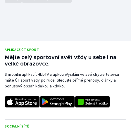
APLIKACE ČT SPORT
Mějte celý sportovní svět vždy u sebe i na
velké obrazovce.
S mobilní aplikací, HbbTV a apkou iVysílání ve své chytré televizi
máte ČT sport vždy po ruce. Sledujte přímé přenosy, články a
bonusový obsah kdekoli a kdykoli.
SOCIÁLNÍ SÍTĚ