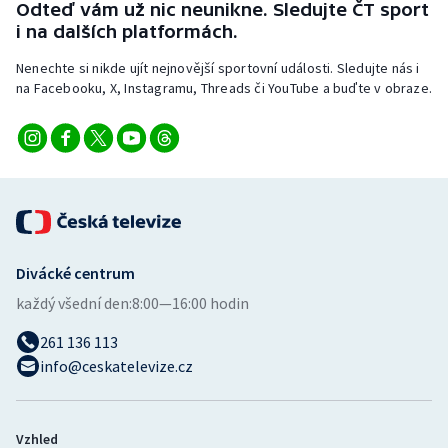
Odteď vám už nic neunikne. Sledujte ČT sport
i na dalších platformách.
Nenechte si nikde ujít nejnovější sportovní události. Sledujte nás i
na Facebooku, X, Instagramu, Threads či YouTube a buďte v obraze.
Divácké centrum
každý všední den:
8:00—16:00 hodin
261 136 113
info@ceskatelevize.cz
Vzhled