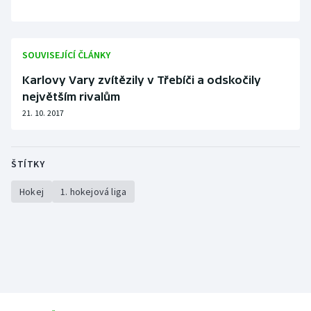
SOUVISEJÍCÍ ČLÁNKY
Karlovy Vary zvítězily v Třebíči a odskočily
největším rivalům
21. 10. 2017
ŠTÍTKY
Hokej
1. hokejová liga