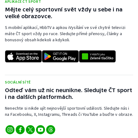
APLIKACE ČT SPORT
Mějte celý sportovní svět vždy u sebe i na
velké obrazovce.
S mobilní aplikací, HbbTV a apkou iVysílání ve své chytré televizi
máte ČT sport vždy po ruce. Sledujte přímé přenosy, články a
bonusový obsah kdekoli a kdykoli.
SOCIÁLNÍ SÍTĚ
Odteď vám už nic neunikne. Sledujte ČT sport
i na dalších platformách.
Nenechte si nikde ujít nejnovější sportovní události. Sledujte nás i
na Facebooku, X, Instagramu, Threads či YouTube a buďte v obraze.