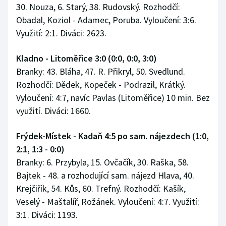
30. Nouza, 6. Starý, 38. Rudovský. Rozhodčí:
Obadal, Koziol - Adamec, Poruba. Vyloučení: 3:6.
Využití: 2:1. Diváci: 2623.
Kladno - Litoměřice 3:0 (0:0, 0:0, 3:0)
Branky: 43. Bláha, 47. R. Přikryl, 50. Svedlund.
Rozhodčí: Dědek, Kopeček - Podrazil, Krátký.
Vyloučení: 4:7, navíc Pavlas (Litoměřice) 10 min. Bez
využití. Diváci: 1660.
Frýdek-Místek - Kadaň 4:5 po sam. nájezdech (1:0,
2:1, 1:3 - 0:0)
Branky: 6. Przybyla, 15. Ovčačík, 30. Raška, 58.
Bajtek - 48. a rozhodující sam. nájezd Hlava, 40.
Krejčiřík, 54. Kůs, 60. Trefný. Rozhodčí: Kašík,
Veselý - Maštalíř, Rožánek. Vyloučení: 4:7. Využití:
3:1. Diváci: 1193.