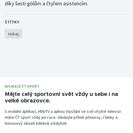
díky šesti gólům a čtyřem asistencím.
Stolní tenis
Triatlon
ŠTÍTKY
Veslování
Hokej
Vodní slalom
Volejbal
Ostatní
APLIKACE ČT SPORT
Mějte celý sportovní svět vždy u sebe i na
velké obrazovce.
S mobilní aplikací, HbbTV a apkou iVysílání ve své chytré televizi
máte ČT sport vždy po ruce. Sledujte přímé přenosy, články a
bonusový obsah kdekoli a kdykoli.