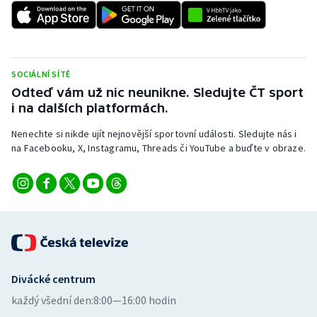
SOCIÁLNÍ SÍTĚ
Odteď vám už nic neunikne. Sledujte ČT sport
i na dalších platformách.
Nenechte si nikde ujít nejnovější sportovní události. Sledujte nás i
na Facebooku, X, Instagramu, Threads či YouTube a buďte v obraze.
Divácké centrum
každý všední den:
8:00—16:00 hodin