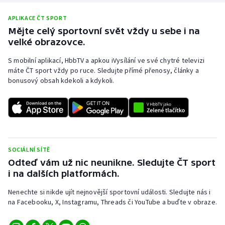
APLIKACE ČT SPORT
Mějte celý sportovní svět vždy u sebe i na
velké obrazovce.
S mobilní aplikací, HbbTV a apkou iVysílání ve své chytré televizi
máte ČT sport vždy po ruce. Sledujte přímé přenosy, články a
bonusový obsah kdekoli a kdykoli.
SOCIÁLNÍ SÍTĚ
Odteď vám už nic neunikne. Sledujte ČT sport
i na dalších platformách.
Nenechte si nikde ujít nejnovější sportovní události. Sledujte nás i
na Facebooku, X, Instagramu, Threads či YouTube a buďte v obraze.