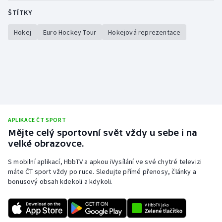
ŠTÍTKY
Hokej
Euro Hockey Tour
Hokejová reprezentace
APLIKACE ČT SPORT
Mějte celý sportovní svět vždy u sebe i na
velké obrazovce.
S mobilní aplikací, HbbTV a apkou iVysílání ve své chytré televizi
máte ČT sport vždy po ruce. Sledujte přímé přenosy, články a
bonusový obsah kdekoli a kdykoli.