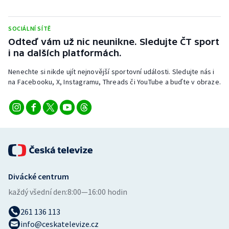
SOCIÁLNÍ SÍTĚ
Odteď vám už nic neunikne. Sledujte ČT sport
i na dalších platformách.
Nenechte si nikde ujít nejnovější sportovní události. Sledujte nás i
na Facebooku, X, Instagramu, Threads či YouTube a buďte v obraze.
Divácké centrum
každý všední den:
8:00—16:00 hodin
261 136 113
info@ceskatelevize.cz