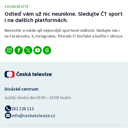
SOCIÁLNÍ SÍTĚ
Odteď vám už nic neunikne. Sledujte ČT sport
i na dalších platformách.
Nenechte si nikde ujít nejnovější sportovní události. Sledujte nás i
na Facebooku, X, Instagramu, Threads či YouTube a buďte v obraze.
Divácké centrum
každý všední den:
8:00—16:00 hodin
261 136 113
info@ceskatelevize.cz