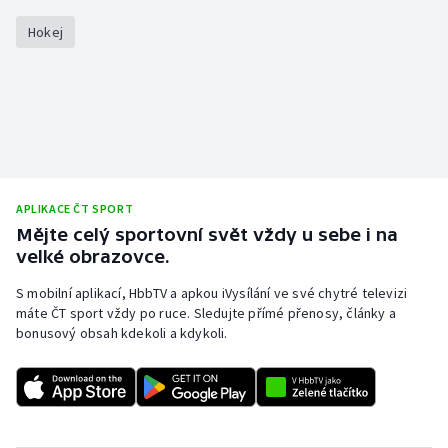
Hokej
APLIKACE ČT SPORT
Mějte celý sportovní svět vždy u sebe i na
velké obrazovce.
S mobilní aplikací, HbbTV a apkou iVysílání ve své chytré televizi
máte ČT sport vždy po ruce. Sledujte přímé přenosy, články a
bonusový obsah kdekoli a kdykoli.