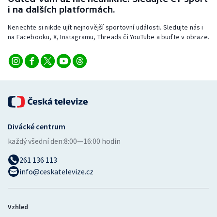
i na dalších platformách.
Nenechte si nikde ujít nejnovější sportovní události. Sledujte nás i
na Facebooku, X, Instagramu, Threads či YouTube a buďte v obraze.
Divácké centrum
každý všední den:
8:00—16:00 hodin
261 136 113
info@ceskatelevize.cz
Vzhled