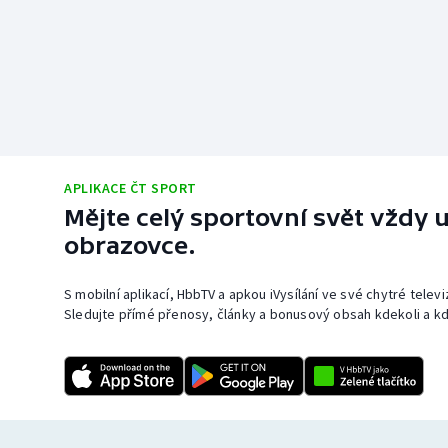
APLIKACE ČT SPORT
Mějte celý sportovní svět vždy u
obrazovce.
S mobilní aplikací, HbbTV a apkou iVysílání ve své chytré telev
Sledujte přímé přenosy, články a bonusový obsah kdekoli a kd