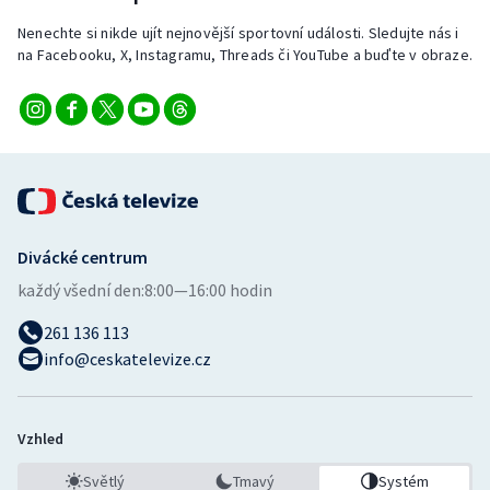
Nenechte si nikde ujít nejnovější sportovní události. Sledujte nás i
na Facebooku, X, Instagramu, Threads či YouTube a buďte v obraze.
Divácké centrum
každý všední den:
8:00—16:00 hodin
261 136 113
info@ceskatelevize.cz
Vzhled
Světlý
Tmavý
Systém