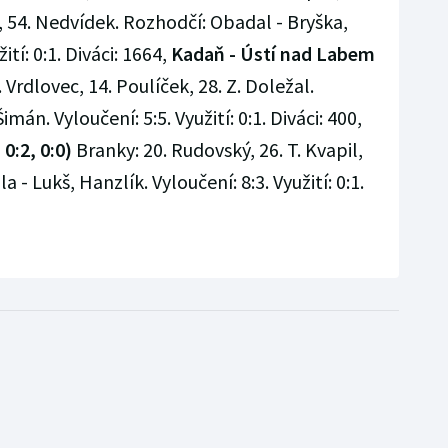
a, 54. Nedvídek. Rozhodčí: Obadal - Bryška,
ití: 0:1. Diváci: 1664,
Kadaň - Ústí nad Labem
 Vrdlovec, 14. Poulíček, 28. Z. Doležal.
mán. Vyloučení: 5:5. Využití: 0:1. Diváci: 400,
 0:2, 0:0)
Branky: 20. Rudovský, 26. T. Kvapil,
la - Lukš, Hanzlík. Vyloučení: 8:3. Využití: 0:1.