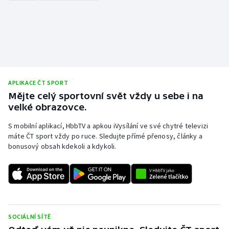
APLIKACE ČT SPORT
Mějte celý sportovní svět vždy u sebe i na
velké obrazovce.
S mobilní aplikací, HbbTV a apkou iVysílání ve své chytré televizi
máte ČT sport vždy po ruce. Sledujte přímé přenosy, články a
bonusový obsah kdekoli a kdykoli.
SOCIÁLNÍ SÍTĚ