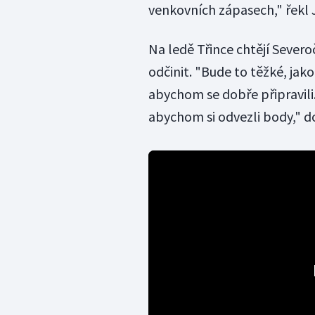
venkovních zápasech," řekl 
Na ledě Třince chtějí Severo
odčinit. "Bude to těžké, jak
abychom se dobře připravili.
abychom si odvezli body," d