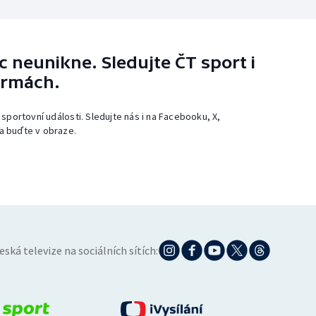
 neunikne. Sledujte ČT sport i
ormách.
 sportovní události. Sledujte nás i na Facebooku, X,
a buďte v obraze.
eská televize na sociálních sítích: