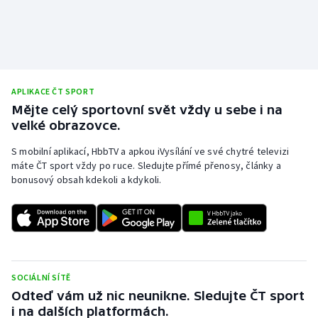
APLIKACE ČT SPORT
Mějte celý sportovní svět vždy u sebe i na
velké obrazovce.
S mobilní aplikací, HbbTV a apkou iVysílání ve své chytré televizi
máte ČT sport vždy po ruce. Sledujte přímé přenosy, články a
bonusový obsah kdekoli a kdykoli.
SOCIÁLNÍ SÍTĚ
Odteď vám už nic neunikne. Sledujte ČT sport
i na dalších platformách.