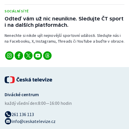
SOCIÁLNÍ SÍTĚ
Odteď vám už nic neunikne. Sledujte ČT sport
i na dalších platformách.
Nenechte si nikde ujít nejnovější sportovní události. Sledujte nás i
na Facebooku, X, Instagramu, Threads či YouTube a buďte v obraze.
Divácké centrum
každý všední den:
8:00—16:00 hodin
261 136 113
info@ceskatelevize.cz