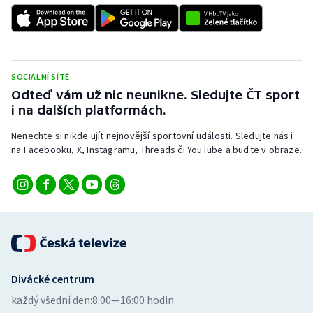
SOCIÁLNÍ SÍTĚ
Odteď vám už nic neunikne. Sledujte ČT sport
i na dalších platformách.
Nenechte si nikde ujít nejnovější sportovní události. Sledujte nás i
na Facebooku, X, Instagramu, Threads či YouTube a buďte v obraze.
Divácké centrum
každý všední den:
8:00—16:00 hodin