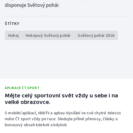
disponuje Světový pohár.
ŠTÍTKY
Hokej
Hokejový Světový pohár
Světový pohár 2016
APLIKACE ČT SPORT
Mějte celý sportovní svět vždy u sebe i na
velké obrazovce.
S mobilní aplikací, HbbTV a apkou iVysílání ve své chytré televizi
máte ČT sport vždy po ruce. Sledujte přímé přenosy, články a
bonusový obsah kdekoli a kdykoli.