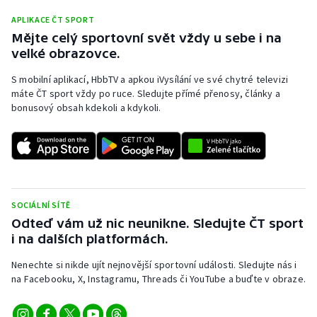
APLIKACE ČT SPORT
Mějte celý sportovní svět vždy u sebe i na
velké obrazovce.
S mobilní aplikací, HbbTV a apkou iVysílání ve své chytré televizi
máte ČT sport vždy po ruce. Sledujte přímé přenosy, články a
bonusový obsah kdekoli a kdykoli.
SOCIÁLNÍ SÍTĚ
Odteď vám už nic neunikne. Sledujte ČT sport
i na dalších platformách.
Nenechte si nikde ujít nejnovější sportovní události. Sledujte nás i
na Facebooku, X, Instagramu, Threads či YouTube a buďte v obraze.