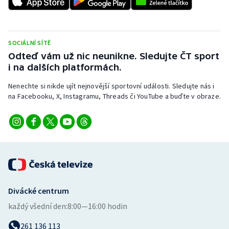
SOCIÁLNÍ SÍTĚ
Odteď vám už nic neunikne. Sledujte ČT sport
i na dalších platformách.
Nenechte si nikde ujít nejnovější sportovní události. Sledujte nás i
na Facebooku, X, Instagramu, Threads či YouTube a buďte v obraze.
Divácké centrum
každý všední den:
8:00—16:00 hodin
261 136 113