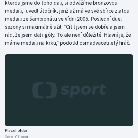
kterou jsme do toho dali, si odvážíme bronzovou
medaili," uvedl útočník, jenž už má ve své sbírce zlatou
medaili ze šampionátu ve Vídni 2005. Poslední duel
sezony si maximálně užil. "Cítil jsem se dobře a jsem
rád, že jsem dal i góly. To ale není důležité. Hlavní je, že
máme medaili na krku," podotkl osmadvacetiletý hráč.
Placeholder
Zdroj:
ČT sport