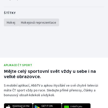
ŠTÍTKY
Hokej
Hokejová reprezentace
APLIKACE ČT SPORT
Mějte celý sportovní svět vždy u sebe i na
velké obrazovce.
S mobilní aplikací, HbbTV a apkou iVysílání ve své chytré televizi
máte ČT sport vždy po ruce. Sledujte přímé přenosy, články a
bonusový obsah kdekoli a kdykoli.