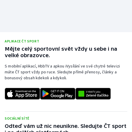
APLIKACE ČT SPORT
Mějte celý sportovní svět vždy u sebe i na
velké obrazovce.
S mobilní aplikací, HbbTV a apkou iVysílání ve své chytré televizi
máte ČT sport vždy po ruce. Sledujte přímé přenosy, články a
bonusový obsah kdekoli a kdykoli.
SOCIÁLNÍ SÍTĚ
Odteď vám už nic neunikne. Sledujte ČT sport