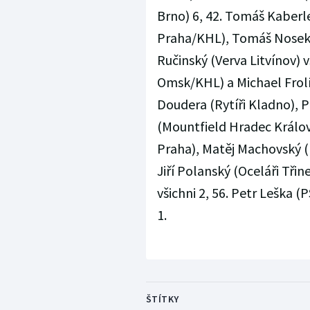
Brno) 6, 42. Tomáš Kaberle
Praha/KHL), Tomáš Nosek 
Ručinský (Verva Litvínov) v
Omsk/KHL) a Michael Frolí
Doudera (Rytíři Kladno), P
(Mountfield Hradec Králové
Praha), Matěj Machovský (P
Jiří Polanský (Oceláři Třin
všichni 2, 56. Petr Leška 
1.
ŠTÍTKY