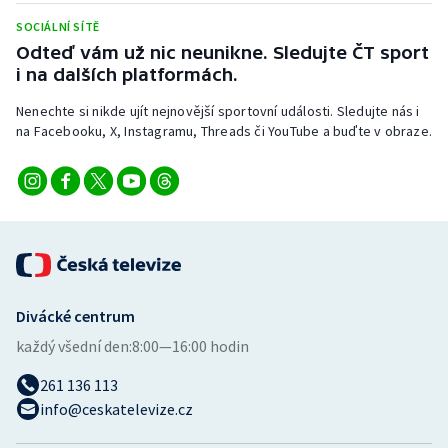
SOCIÁLNÍ SÍTĚ
Odteď vám už nic neunikne. Sledujte ČT sport
i na dalších platformách.
Nenechte si nikde ujít nejnovější sportovní události. Sledujte nás i
na Facebooku, X, Instagramu, Threads či YouTube a buďte v obraze.
Divácké centrum
každý všední den:
8:00—16:00 hodin
261 136 113
info@ceskatelevize.cz