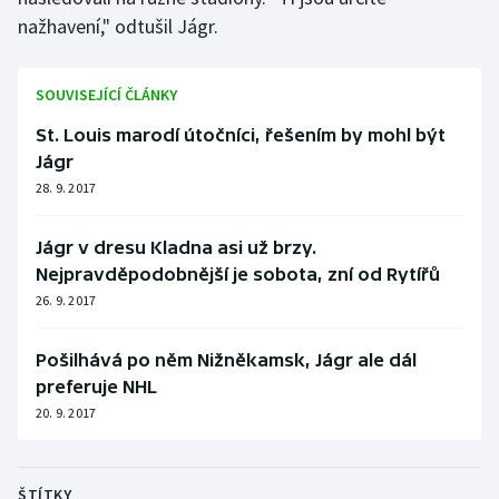
nažhavení," odtušil Jágr.
SOUVISEJÍCÍ ČLÁNKY
St. Louis marodí útočníci, řešením by mohl být
Jágr
28. 9. 2017
Jágr v dresu Kladna asi už brzy.
Nejpravděpodobnější je sobota, zní od Rytířů
26. 9. 2017
Pošilhává po něm Nižněkamsk, Jágr ale dál
preferuje NHL
20. 9. 2017
ŠTÍTKY