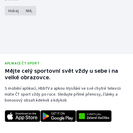
Hokej
NHL
APLIKACE ČT SPORT
Mějte celý sportovní svět vždy u sebe i na
velké obrazovce.
S mobilní aplikací, HbbTV a apkou iVysílání ve své chytré televizi
máte ČT sport vždy po ruce. Sledujte přímé přenosy, články a
bonusový obsah kdekoli a kdykoli.