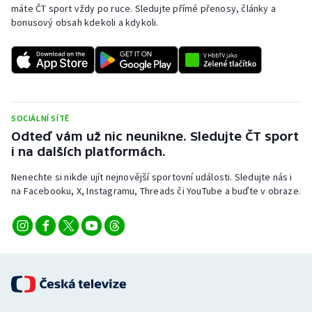
máte ČT sport vždy po ruce. Sledujte přímé přenosy, články a
bonusový obsah kdekoli a kdykoli.
SOCIÁLNÍ SÍTĚ
Odteď vám už nic neunikne. Sledujte ČT sport
i na dalších platformách.
Nenechte si nikde ujít nejnovější sportovní události. Sledujte nás i
na Facebooku, X, Instagramu, Threads či YouTube a buďte v obraze.