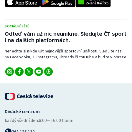
SOCIÁLNÍ SÍTĚ
Odteď vám už nic neunikne. Sledujte ČT sport
i na dalších platformách.
Nenechte si nikde ujít nejnovější sportovní události. Sledujte nás i
na Facebooku, X, Instagramu, Threads či YouTube a buďte v obraze.
Divácké centrum
každý všední den:
8:00—16:00 hodin
261 136 113