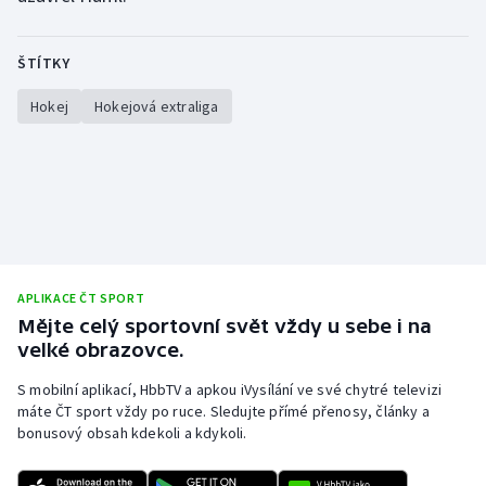
ŠTÍTKY
Hokej
Hokejová extraliga
APLIKACE ČT SPORT
Mějte celý sportovní svět vždy u sebe i na
velké obrazovce.
S mobilní aplikací, HbbTV a apkou iVysílání ve své chytré televizi
máte ČT sport vždy po ruce. Sledujte přímé přenosy, články a
bonusový obsah kdekoli a kdykoli.