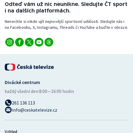
Odteď vám už nic neunikne. Sledujte ČT sport
i na dalších platformách.
Nenechte si nikde ujít nejnovější sportovní události. Sledujte nás i
na Facebooku, X, Instagramu, Threads či YouTube a buďte v obraze.
Divácké centrum
každý všední den:
8:00—16:00 hodin
261 136 113
info@ceskatelevize.cz
Vzhled