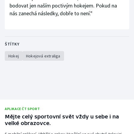
bodovat jen naším poctivým hokejem. Pokud na
nás zanechá následky, dobře to není."
ŠTÍTKY
Hokej
Hokejová extraliga
APLIKACE ČT SPORT
Mějte celý sportovní svět vždy u sebe i na
velké obrazovce.