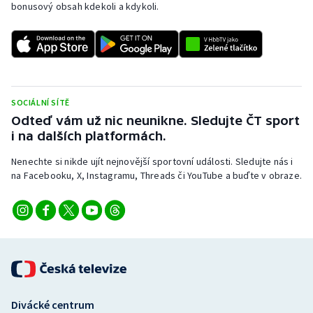
bonusový obsah kdekoli a kdykoli.
SOCIÁLNÍ SÍTĚ
Odteď vám už nic neunikne. Sledujte ČT sport
i na dalších platformách.
Nenechte si nikde ujít nejnovější sportovní události. Sledujte nás i
na Facebooku, X, Instagramu, Threads či YouTube a buďte v obraze.
Divácké centrum