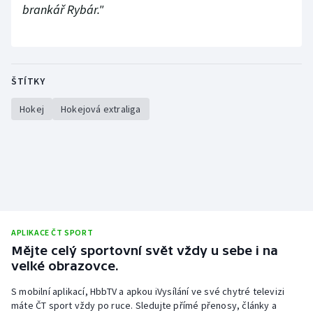
brankář Rybár."
ŠTÍTKY
Hokej
Hokejová extraliga
APLIKACE ČT SPORT
Mějte celý sportovní svět vždy u sebe i na
velké obrazovce.
S mobilní aplikací, HbbTV a apkou iVysílání ve své chytré televizi
máte ČT sport vždy po ruce. Sledujte přímé přenosy, články a